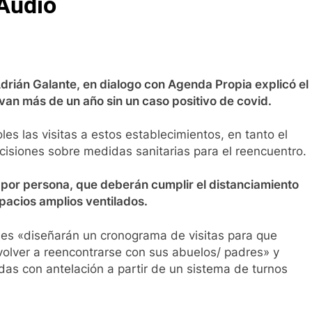
 Audio
Adrián Galante, en dialogo con Agenda Propia explicó el
evan más de un año sin un caso positivo de covid.
les las visitas a estos establecimientos, en tanto el
cisiones sobre medidas sanitarias para el reencuentro.
s por persona, que deberán cumplir el distanciamiento
spacios amplios ventilados.
ones «diseñarán un cronograma de visitas para que
volver a reencontrarse con sus abuelos/ padres» y
as con antelación a partir de un sistema de turnos