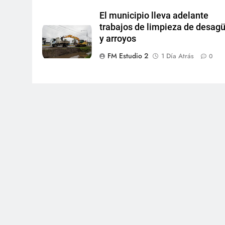
El municipio lleva adelante
trabajos de limpieza de desag
y arroyos
FM Estudio 2
1 Día Atrás
0