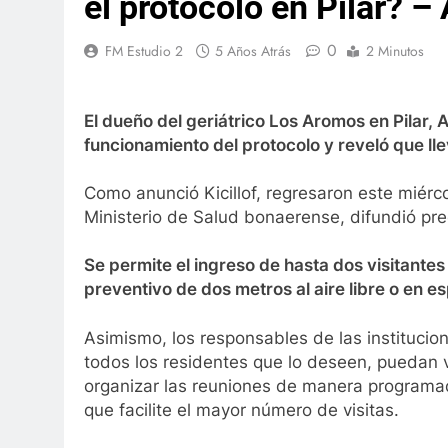
el protocolo en Pilar? –
0
FM Estudio 2
5 Años Atrás
2 Minutos
El dueño del geriátrico Los Aromos en Pilar, 
funcionamiento del protocolo y reveló que ll
Como anunció Kicillof, regresaron este miérco
Ministerio de Salud bonaerense, difundió pre
Se permite el ingreso de hasta dos visitante
preventivo de dos metros al aire libre o en e
Asimismo, los responsables de las instituci
todos los residentes que lo deseen, puedan 
organizar las reuniones de manera programad
que facilite el mayor número de visitas.