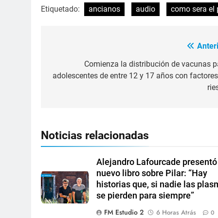
Etiquetado:
ancianos
audio
como sera el 
Anteri
Comienza la distribución de vacunas p
adolescentes de entre 12 y 17 años con factores
rie
Noticias relacionadas
Alejandro Lafourcade presentó
nuevo libro sobre Pilar: “Hay
historias que, si nadie las plas
se pierden para siempre”
FM Estudio 2
6 Horas Atrás
0