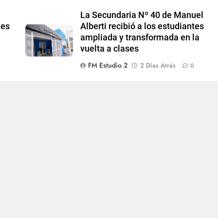
La Secundaria Nº 40 de Manuel
ües
Alberti recibió a los estudiantes
ampliada y transformada en la
vuelta a clases
FM Estudio 2
2 Días Atrás
0