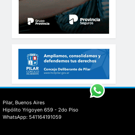
Pilar, Buenos Aires
Hipólito Yrigoyen 659 - 2do Piso
WhatsApp: 541164191059