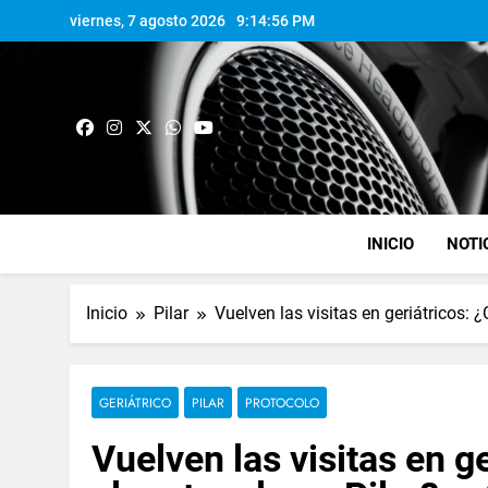
viernes, 7 agosto 2026
9:14:57 PM
INICIO
NOTI
Inicio
Pilar
Vuelven las visitas en geriátricos:
GERIÁTRICO
PILAR
PROTOCOLO
Vuelven las visitas en 