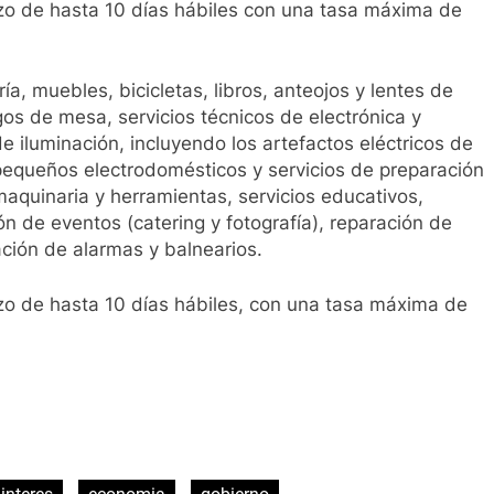
zo de hasta 10 días hábiles con una tasa máxima de
a, muebles, bicicletas, libros, anteojos y lentes de
egos de mesa, servicios técnicos de electrónica y
e iluminación, incluyendo los artefactos eléctricos de
 pequeños electrodomésticos y servicios de preparación
aquinaria y herramientas, servicios educativos,
ón de eventos (catering y fotografía), reparación de
ación de alarmas y balnearios.
zo de hasta 10 días hábiles, con una tasa máxima de
ir