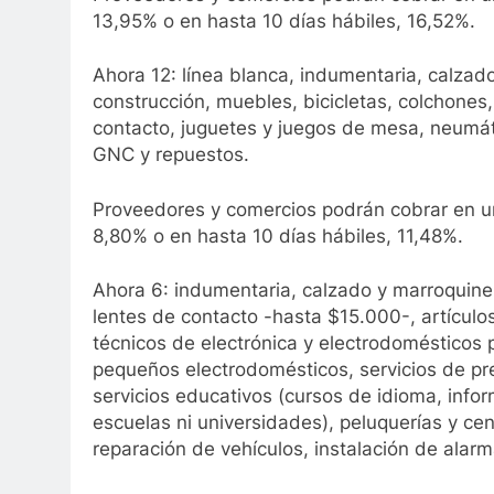
13,95% o en hasta 10 días hábiles, 16,52%.
Ahora 12: línea blanca, indumentaria, calzad
construcción, muebles, bicicletas, colchones, l
contacto, juguetes y juegos de mesa, neumáti
GNC y repuestos.
Proveedores y comercios podrán cobrar en u
8,80% o en hasta 10 días hábiles, 11,48%.
Ahora 6: indumentaria, calzado y marroquinerí
lentes de contacto -hasta $15.000-, artículos
técnicos de electrónica y electrodomésticos p
pequeños electrodomésticos, servicios de pr
servicios educativos (cursos de idioma, infor
escuelas ni universidades), peluquerías y cen
reparación de vehículos, instalación de alarm