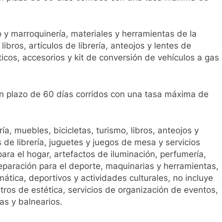
o y marroquinería, materiales y herramientas de la
ibros, artículos de librería, anteojos y lentes de
cos, accesorios y kit de conversión de vehículos a gas
n plazo de 60 días corridos con una tasa máxima de
a, muebles, bicicletas, turismo, libros, anteojos y
 de librería, juguetes y juegos de mesa y servicios
ara el hogar, artefactos de iluminación, perfumería,
eparación para el deporte, maquinarias y herramientas,
mática, deportivos y actividades culturales, no incluye
tros de estética, servicios de organización de eventos,
as y balnearios.