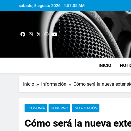
sábado, 8 agosto 2026
4:57:06 AM
INICIO
NOTI
Inicio
Información
Cómo será la nueva extensi
ECONOMÍA
GOBIERNO
INFORMACIÓN
Cómo será la nueva ext