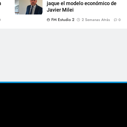
n
jaque el modelo económico de
Javier Milei
FM Estudio 2
2 Semanas Atrás
0
0