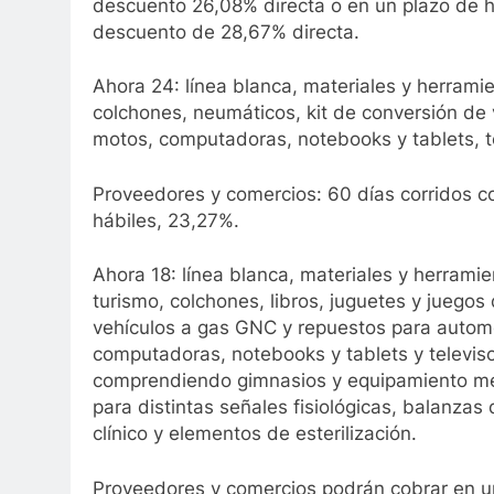
descuento 26,08% directa o en un plazo de h
descuento de 28,67% directa.
Ahora 24: línea blanca, materiales y herramie
colchones, neumáticos, kit de conversión de
motos, computadoras, notebooks y tablets, t
Proveedores y comercios: 60 días corridos 
hábiles, 23,27%.
Ahora 18: línea blanca, materiales y herramie
turismo, colchones, libros, juguetes y juego
vehículos a gas GNC y repuestos para autom
computadoras, notebooks y tablets y televiso
comprendiendo gimnasios y equipamiento médi
para distintas señales fisiológicas, balanzas
clínico y elementos de esterilización.
Proveedores y comercios podrán cobrar en u