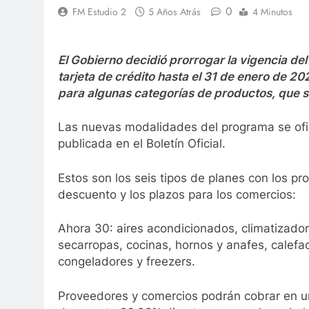
0
FM Estudio 2
5 Años Atrás
4 Minutos
El Gobierno decidió prorrogar la vigencia d
tarjeta de crédito hasta el 31 de enero de 20
para algunas categorías de productos, que se
Las nuevas modalidades del programa se ofic
publicada en el Boletín Oficial.
Estos son los seis tipos de planes con los pr
descuento y los plazos para los comercios:
Ahora 30: aires acondicionados, climatizadores
secarropas, cocinas, hornos y anafes, calefa
congeladores y freezers.
Proveedores y comercios podrán cobrar en u