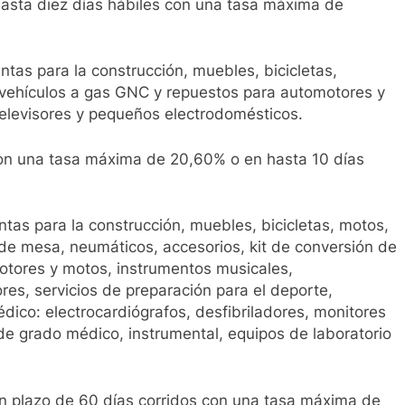
asta diez días hábiles con una tasa máxima de
ntas para la construcción, muebles, bicicletas,
 vehículos a gas GNC y repuestos para automotores y
elevisores y pequeños electrodomésticos.
con una tasa máxima de 20,60% o en hasta 10 días
ntas para la construcción, muebles, bicicletas, motos,
s de mesa, neumáticos, accesorios, kit de conversión de
otores y motos, instrumentos musicales,
res, servicios de preparación para el deporte,
co: electrocardiógrafos, desfibriladores, monitores
 de grado médico, instrumental, equipos de laboratorio
n plazo de 60 días corridos con una tasa máxima de