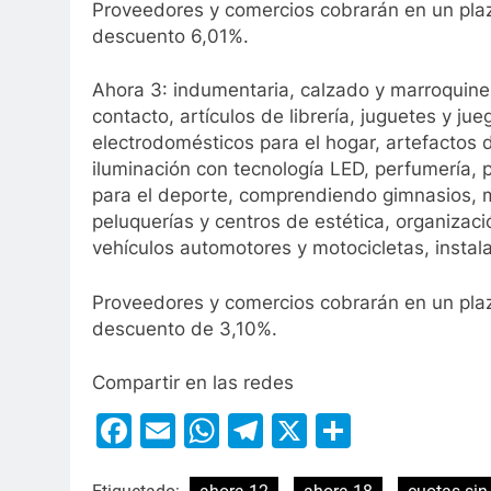
Proveedores y comercios cobrarán en un pla
descuento 6,01%.
Ahora 3: indumentaria, calzado y marroquinerí
contacto, artículos de librería, juguetes y ju
electrodomésticos para el hogar, artefactos d
iluminación con tecnología LED, perfumería,
para el deporte, comprendiendo gimnasios, m
peluquerías y centros de estética, organizaci
vehículos automotores y motocicletas, instal
Proveedores y comercios cobrarán en un pla
descuento de 3,10%.
Compartir en las redes
Facebook
Email
WhatsApp
Telegram
X
Compart