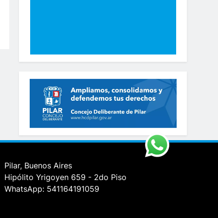
Pilar, Buenos Aires
Hipólito Yrigoyen 659 - 2do Piso
WhatsApp: 541164191059