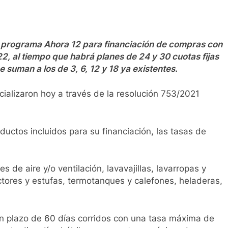
el programa Ahora 12 para financiación de compras con
22, al tiempo que habrá planes de 24 y 30 cuotas fijas
 suman a los de 3, 6, 12 y 18 ya existentes.
ializaron hoy a través de la resolución 753/2021
oductos incluidos para su financiación, las tasas de
 de aire y/o ventilación, lavavajillas, lavarropas y
ctores y estufas, termotanques y calefones, heladeras,
n plazo de 60 días corridos con una tasa máxima de