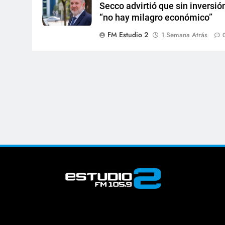
Secco advirtió que sin inversió
“no hay milagro económico”
FM Estudio 2
1 Semana Atrás