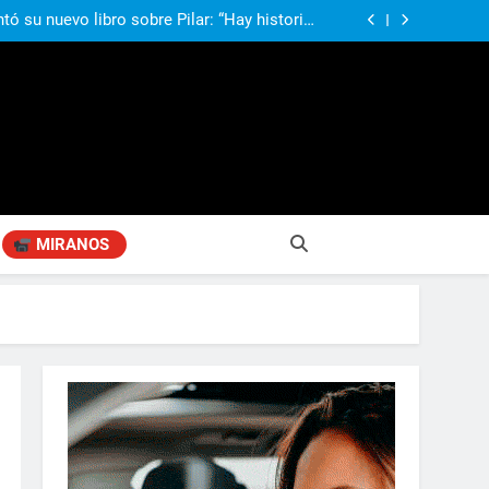
ó su nuevo libro sobre Pilar: “Hay historias
si nadie las plasma, se pierden para siempre”
agen positiva entre jefes comunales del GBA
Fabiana Cantilo presenta ‘Flor de Loto’
compañando los espacios de deporte para el
desarrollo de la comunidad
ó su nuevo libro sobre Pilar: “Hay historias
si nadie las plasma, se pierden para siempre”
agen positiva entre jefes comunales del GBA
Fabiana Cantilo presenta ‘Flor de Loto’
MIRANOS