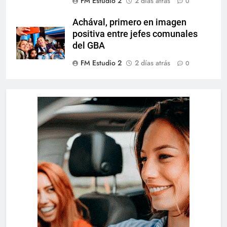
FM Estudio 2
2 días atrás
0
Achával, primero en imagen
positiva entre jefes comunales
del GBA
FM Estudio 2
2 días atrás
0