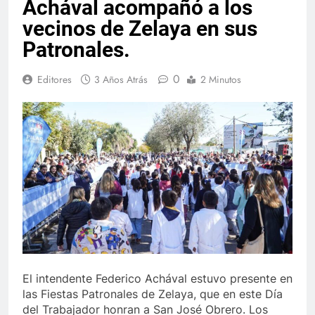
Achával acompañó a los
vecinos de Zelaya en sus
Patronales.
0
Editores
3 Años Atrás
2 Minutos
El intendente Federico Achával estuvo presente en
las Fiestas Patronales de Zelaya, que en este Día
del Trabajador honran a San José Obrero. Los