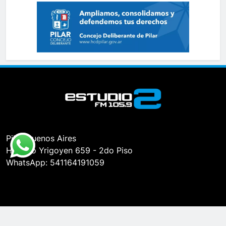
Pilar, Buenos Aires
Hipólito Yrigoyen 659 - 2do Piso
WhatsApp: 541164191059