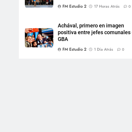
FM Estudio 2
17 Horas Atrás
0
Achával, primero en imagen
positiva entre jefes comunales 
GBA
FM Estudio 2
1 Día Atrás
0