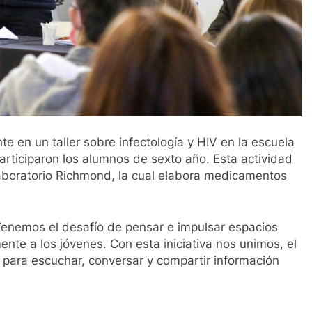
e en un taller sobre infectología y HIV en la escuela
articiparon los alumnos de sexto año. Esta actividad
Laboratorio Richmond, la cual elabora medicamentos
“Tenemos el desafío de pensar e impulsar espacios
nte a los jóvenes. Con esta iniciativa nos unimos, el
o para escuchar, conversar y compartir información