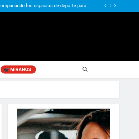
si, el papá del 10 de la selección argentina
compañando los espacios de deporte para el
desarrollo de la comunidad
ó su nuevo libro sobre Pilar: “Hay historias
si nadie las plasma, se pierden para siempre”
agen positiva entre jefes comunales del GBA
si, el papá del 10 de la selección argentina
compañando los espacios de deporte para el
desarrollo de la comunidad
ó su nuevo libro sobre Pilar: “Hay historias
si nadie las plasma, se pierden para siempre”
agen positiva entre jefes comunales del GBA
MIRANOS