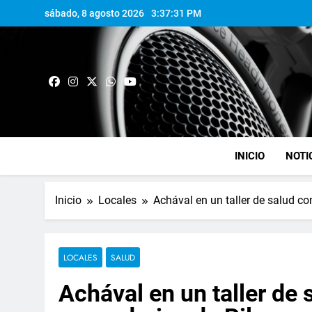
sábado, 8 agosto 2026
3:37:32 PM
INICIO
NOTI
Inicio
Locales
Achával en un taller de salud c
LOCALES
SALUD
Achával en un taller de