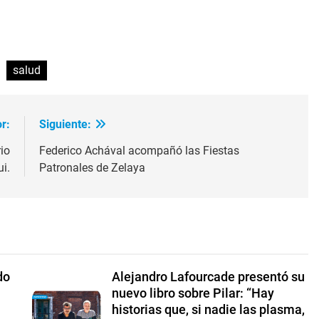
ir
salud
r:
Siguiente:
io
Federico Achával acompañó las Fiestas
i.
Patronales de Zelaya
do
Alejandro Lafourcade presentó su
nuevo libro sobre Pilar: “Hay
historias que, si nadie las plasma,