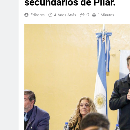
secundarios de Pilar.
0
Editores
4 Años Atrás
1 Minutos