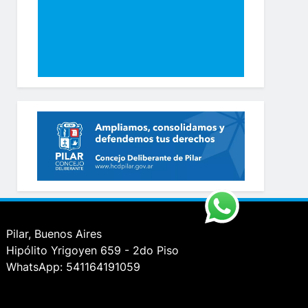
Pilar, Buenos Aires
Hipólito Yrigoyen 659 - 2do Piso
WhatsApp: 541164191059