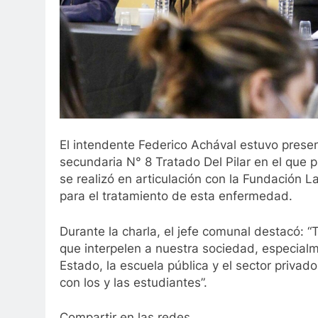
El intendente Federico Achával estuvo present
secundaria N° 8 Tratado Del Pilar en el que p
se realizó en articulación con la Fundación 
para el tratamiento de esta enfermedad.
Durante la charla, el jefe comunal destacó: 
que interpelen a nuestra sociedad, especialme
Estado, la escuela pública y el sector privad
con los y las estudiantes”.
Compartir en las redes