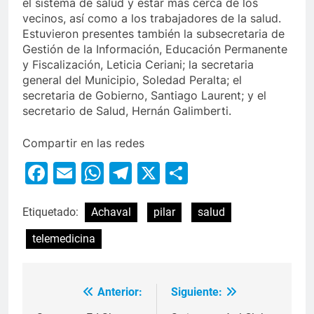
el sistema de salud y estar más cerca de los
vecinos, así como a los trabajadores de la salud.
Estuvieron presentes también la subsecretaria de
Gestión de la Información, Educación Permanente
y Fiscalización, Leticia Ceriani; la secretaria
general del Municipio, Soledad Peralta; el
secretaria de Gobierno, Santiago Laurent; y el
secretario de Salud, Hernán Galimberti.
Compartir en las redes
Facebook
Email
WhatsApp
Telegram
X
Compartir
Etiquetado:
Achaval
pilar
salud
telemedicina
Anterior:
Siguiente: