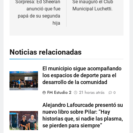
Sorpresa: Ed Sheeran
Se inauguró el Club
anunció que fue
Municipal Luchetti.
papá de su segunda
hija
Noticias relacionadas
El municipio sigue acompañando
los espacios de deporte para el
desarrollo de la comunidad
FM Estudio 2
21 horas atrás
0
Alejandro Lafourcade presentó su
nuevo libro sobre Pilar: “Hay
historias que, si nadie las plasma,
se pierden para siempre”