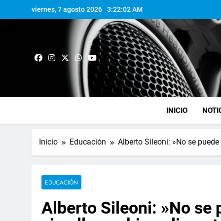
viernes, 7 agosto 2026
3:22:02 AM
INICIO
NOTI
Inicio
Educación
Alberto Sileoni: »No se puede
EDUCACIÓN
Alberto Sileoni: »No se