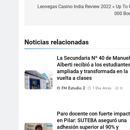
Leovegas Casino India Review 2022 » Up To 
000 Bo
Noticias relacionadas
La Secundaria Nº 40 de Manue
Alberti recibió a los estudiante
ampliada y transformada en la
vuelta a clases
FM Estudio 2
1 Día Atrás
0
Paro docente con fuerte impac
en Pilar: SUTEBA aseguró una
adhesión superior al 90% y