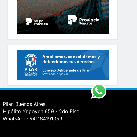
Pilar, Buenos Aires
Hipólito Yrigoyen 659 - 2do Piso
WhatsApp: 541164191059