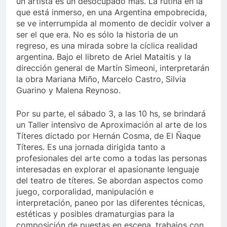
un artista es un desocupado más. La rutina en la
que está inmerso, en una Argentina empobrecida,
se ve interrumpida al momento de decidir volver a
ser el que era. No es sólo la historia de un
regreso, es una mirada sobre la cíclica realidad
argentina. Bajo el libreto de Ariel Mataitis y la
dirección general de Martín Simeoni, interpretarán
la obra Mariana Miño, Marcelo Castro, Silvia
Guarino y Malena Reynoso.
Por su parte, el sábado 3, a las 10 hs, se brindará
un Taller intensivo de Aproximación al arte de los
Títeres dictado por Hernán Cosma, de El Ñaque
Títeres. Es una jornada dirigida tanto a
profesionales del arte como a todas las personas
interesadas en explorar el apasionante lenguaje
del teatro de títeres. Se abordan aspectos como
juego, corporalidad, manipulación e
interpretación, paneo por las diferentes técnicas,
estéticas y posibles dramaturgias para la
composición de puestas en escena, trabajos con