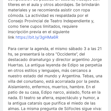
títeres en el aula y otros abordajes. Se brindarán
materiales y se recomienda asistir con ropa
cómoda. La actividad es respaldada por el
Consejo Provincial de Teatro Independiente y,
como tiene cupos limitados, requiere
inscripción previa en el siguiente
link
https://bit.ly/3gHMa6R
Para cerrar la agenda, el mismo sábado 3 a las 21
hs, se presentará la obra “Occidente”, del
destacado dramaturgo y director argentino Jorge
Huertas. La antigua leyenda de Edipo se perpetúa
en otros estilos y lenguajes, más cercanos a
nuestro estado del mundo y Argentina. Tebas, una
villa del conurbano, está acorralada por la peste.
Aislamiento, enfermos, muertos, hambre. En el
patio de su casa, Edipo narco, aislado, flota en la
nada. El teatro se aferra, espectáculo y humor, a
la antigua catarsis que purifica el miedo de las
almas. La misma pregunta de Sófocles sigue viva: