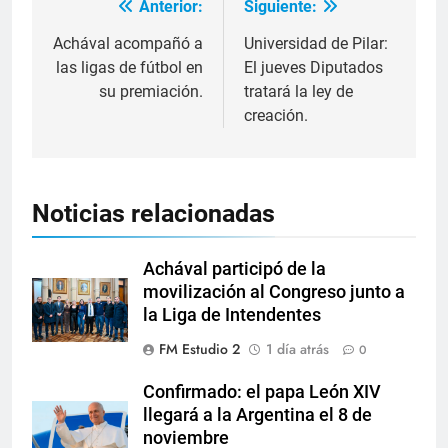
Anterior:
Siguiente:
Achával acompañó a
Universidad de Pilar:
las ligas de fútbol en
El jueves Diputados
su premiación.
tratará la ley de
creación.
Noticias relacionadas
Achával participó de la
movilización al Congreso junto a
la Liga de Intendentes
FM Estudio 2
1 día atrás
0
Confirmado: el papa León XIV
llegará a la Argentina el 8 de
noviembre