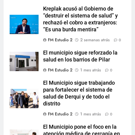
Kreplak acusó al Gobierno de
“destruir el sistema de salud” y
rechazó el cobro a extranjeros:
“Es una burda mentira”
FM Estudio 2
2 semanas atrás
0
El municipio sigue reforzado la
salud en los barrios de Pilar
FM Estudio 2
1 mes atrás
0
El Municipio sigue trabajando
para fortalecer el sistema de
salud de Derqui y de todo el
distrito
FM Estudio 2
1 mes atrás
0
El Municipio pone el foco en la
atención médica de cercanía en