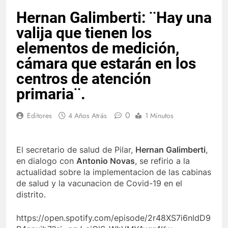
Hernan Galimberti: ¨Hay una
valija que tienen los
elementos de medición,
cámara que estarán en los
centros de atención
primaria¨.
0
Editores
4 Años Atrás
1 Minutos
El secretario de salud de Pilar,
Hernan Galimberti
,
en dialogo con
Antonio Novas
, se refirio a la
actualidad sobre la implementacion de las cabinas
de salud y la vacunacion de Covid-19 en el
distrito.
https://open.spotify.com/episode/2r48XS7i6nldD9