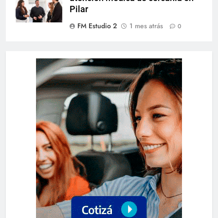
Pilar
FM Estudio 2
1 mes atrás
0