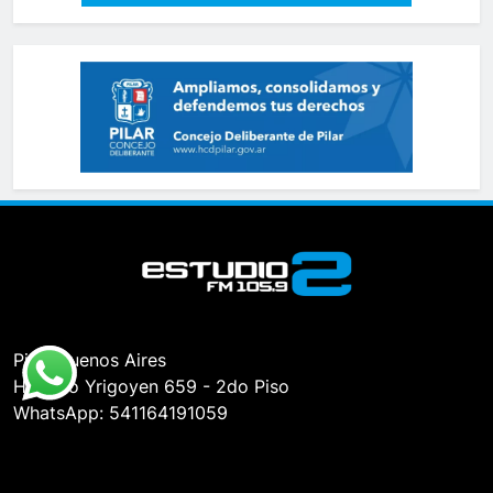
Pilar, Buenos Aires
Hipólito Yrigoyen 659 - 2do Piso
WhatsApp: 541164191059