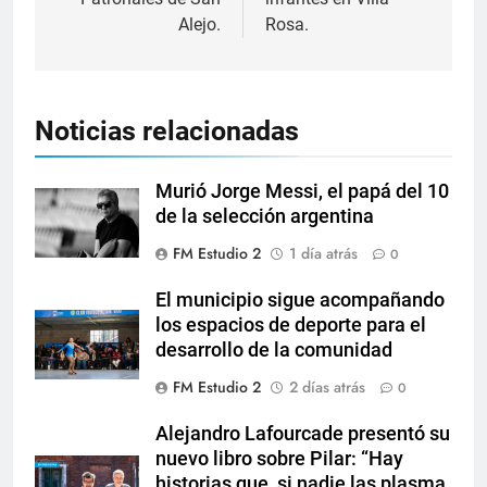
Alejo.
Rosa.
Noticias relacionadas
Murió Jorge Messi, el papá del 10
de la selección argentina
FM Estudio 2
1 día atrás
0
El municipio sigue acompañando
los espacios de deporte para el
desarrollo de la comunidad
FM Estudio 2
2 días atrás
0
Alejandro Lafourcade presentó su
nuevo libro sobre Pilar: “Hay
historias que, si nadie las plasma,