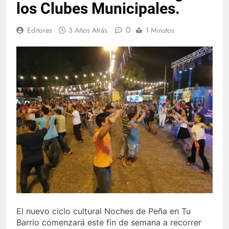
los Clubes Municipales.
0
Editores
3 Años Atrás
1 Minutos
El nuevo ciclo cultural Noches de Peña en Tu
Barrio comenzará este fin de semana a recorrer