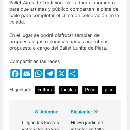
Ballet Aires de Tradición. No faltará el momento
para que artistas y público compartan la pista de
baile para completar el clima de celebración en la
velada.
En el lugar se podrá disfrutar también de
propuestas gastronómicas típicas argentinas,
propuesta a cargo del Ballet Lunita de Plata.
Compartir en las redes
Facebook
Email
WhatsApp
Telegram
X
Compartir
Etiquetado:
cultura
locales
Peña
pilar
Anterior:
Siguiente:
Llegan las Fiestas
Nuevo jardín de
Patronales de San
infantes en Villa