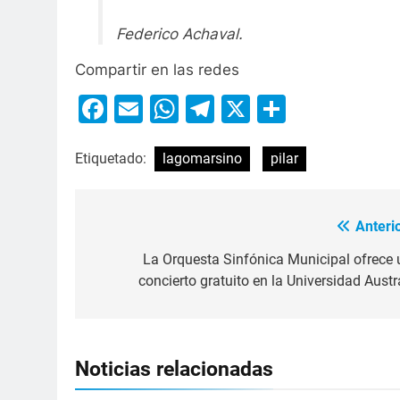
Federico Achaval.
Compartir en las redes
Facebook
Email
WhatsApp
Telegram
X
Compart
Etiquetado:
lagomarsino
pilar
Anterio
La Orquesta Sinfónica Municipal ofrece 
concierto gratuito en la Universidad Austra
Noticias relacionadas