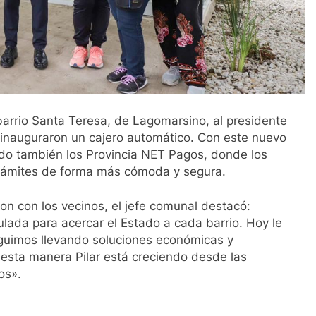
 barrio Santa Teresa, de Lagomarsino, al presidente
inauguraron un cajero automático. Con este nuevo
ndo también los Provincia NET Pagos, donde los
 trámites de forma más cómoda y segura.
on con los vecinos, el jefe comunal destacó:
ada para acercar el Estado a cada barrio. Hoy le
uimos llevando soluciones económicas y
e esta manera Pilar está creciendo desde las
os».