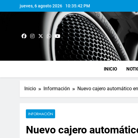
jueves, 6 agosto 2026
10:35:42 PM
INICIO
NOTI
Inicio
Información
Nuevo cajero automático e
INFORMACIÓN
Nuevo cajero automátic