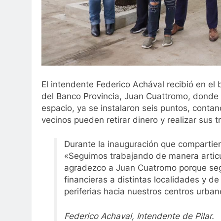
El intendente Federico Achával recibió en el
del Banco Provincia, Juan Cuattromo, donde 
espacio, ya se instalaron seis puntos, conta
vecinos pueden retirar dinero y realizar sus
Durante la inauguración que compartier
«Seguimos trabajando de manera articul
agradezco a Juan Cuatromo porque seg
financieras a distintas localidades y d
periferias hacia nuestros centros urban
Federico Achaval, Intendente de Pilar.