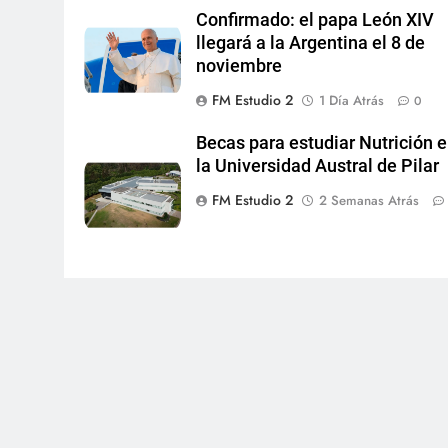
Confirmado: el papa León XIV
llegará a la Argentina el 8 de
noviembre
FM Estudio 2
1 Día Atrás
0
Becas para estudiar Nutrición 
la Universidad Austral de Pilar
FM Estudio 2
2 Semanas Atrás