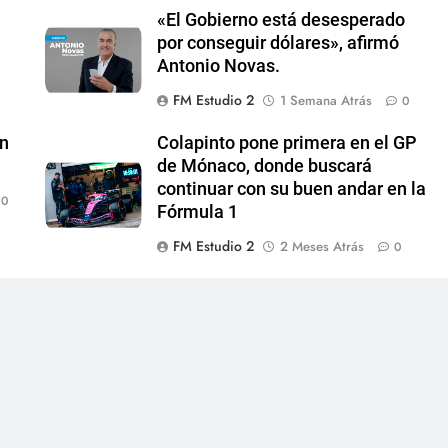
«El Gobierno está desesperado
por conseguir dólares», afirmó
Antonio Novas.
FM Estudio 2
1 Semana Atrás
0
en
Colapinto pone primera en el GP
de Mónaco, donde buscará
continuar con su buen andar en la
0
Fórmula 1
FM Estudio 2
2 Meses Atrás
0