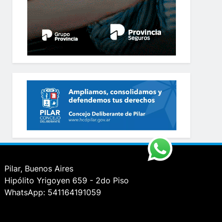
Pilar, Buenos Aires
Hipólito Yrigoyen 659 - 2do Piso
WhatsApp: 541164191059