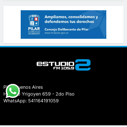
Pilar, Buenos Aires
Hipólito Yrigoyen 659 - 2do Piso
WhatsApp: 541164191059