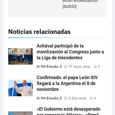
están endeudados»
[AUDIO]
Noticias relacionadas
Achával participó de la
movilización al Congreso junto a
la Liga de Intendentes
FM Estudio 2
17 horas atrás
0
Confirmado: el papa León XIV
llegará a la Argentina el 8 de
noviembre
FM Estudio 2
2 días atrás
0
«El Gobierno está desesperado