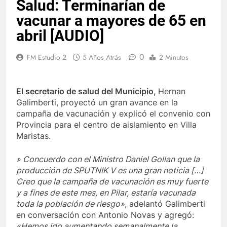
Salud: Terminarían de
vacunar a mayores de 65 en
abril [AUDIO]
0
FM Estudio 2
5 Años Atrás
2 Minutos
El secretario de salud del Municipio,
Hernan
Galimberti, proyectó un gran avance en la
campaña de vacunación y explicó el convenio con
Provincia para el centro de aislamiento en Villa
Maristas.
» Concuerdo con el Ministro Daniel Gollan que la
producción de SPUTNIK V es una gran noticia […]
Creo que la campaña de vacunación es muy fuerte
y a fines de este mes, en Pilar, estaría vacunada
toda la población de riesgo»
, adelantó Galimberti
en conversación con Antonio Novas y agregó:
«Hemos ido aumentando semanalmente la