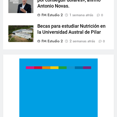
por conseguir dólares», afirmó
Antonio Novas.
FM Estudio 2
1 semana atrás
0
Becas para estudiar Nutrición en
la Universidad Austral de Pilar
FM Estudio 2
2 semanas atrás
0