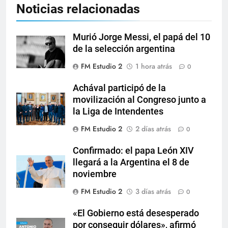
Noticias relacionadas
Murió Jorge Messi, el papá del 10
de la selección argentina
FM Estudio 2
1 hora atrás
0
Achával participó de la
movilización al Congreso junto a
la Liga de Intendentes
FM Estudio 2
2 días atrás
0
Confirmado: el papa León XIV
llegará a la Argentina el 8 de
noviembre
FM Estudio 2
3 días atrás
0
«El Gobierno está desesperado
por conseguir dólares», afirmó