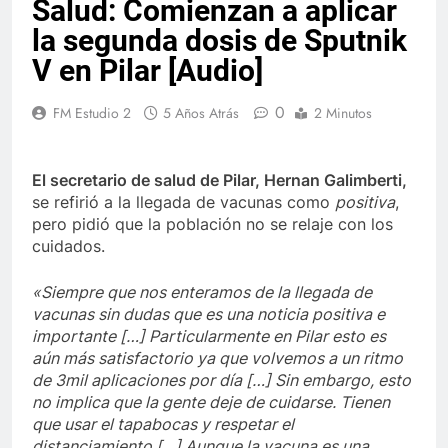
Salud: Comienzan a aplicar
la segunda dosis de Sputnik
V en Pilar [Audio]
0
FM Estudio 2
5 Años Atrás
2 Minutos
El secretario de salud de Pilar, Hernan Galimberti,
se refirió a la llegada de vacunas como
positiva
,
pero pidió que la población no se relaje con los
cuidados.
«Siempre que nos enteramos de la llegada de
vacunas sin dudas que es una noticia positiva e
importante […] Particularmente en Pilar esto es
aún más satisfactorio ya que volvemos a un ritmo
de 3mil aplicaciones por día […] Sin embargo, esto
no implica que la gente deje de cuidarse. Tienen
que usar el tapabocas y respetar el
distanciamiento […] Aunque la vacuna es una