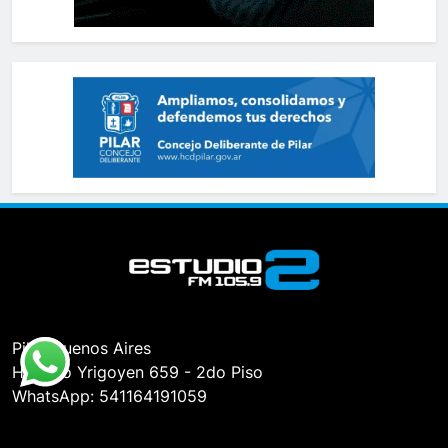
Pilar, Buenos Aires
Hipólito Yrigoyen 659 - 2do Piso
WhatsApp: 541164191059