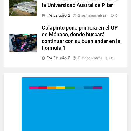
la Universidad Austral de Pilar
FM Estudio 2
2 semanas atrás
0
Colapinto pone primera en el GP
de Mónaco, donde buscará
continuar con su buen andar en la
Fórmula 1
FM Estudio 2
2 meses atrás
0