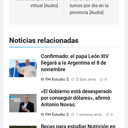
virtual [Audio]
turnos por día en la
provincia [Audio]
Noticias relacionadas
Confirmado: el papa León XIV
llegará a la Argentina el 8 de
noviembre
FM Estudio 2
2 días atrás
0
«El Gobierno está desesperado
por conseguir dólares», afirmó
Antonio Novas.
FM Estudio 2
1 semana atrás
0
Becas para estudiar Nutrición en